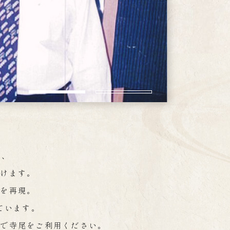
は、
だけます。
味を再現。
ています。
ンで寺尾をご利用ください。