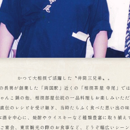
かつて大相撲で活躍した〝井筒三兄弟〟。
の長男が創業した「両国駅」近くの「相撲茶屋 寺尾」で
ゃんこ鍋の他、相撲部屋伝統の一品料理もお楽しみいた
直伝のレシピを受け継ぎ、当時たらふく食べた思い出の
本酒を中心に、焼酎やウイスキーなど種類豊富に取り揃え
ご宴会、東京観光の際のお食事など、どうぞ幅広いシー