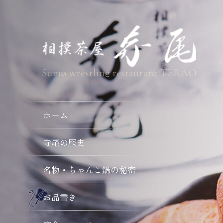
ホーム
寺尾の歴史
名物・ちゃんこ鍋の秘密
お品書き