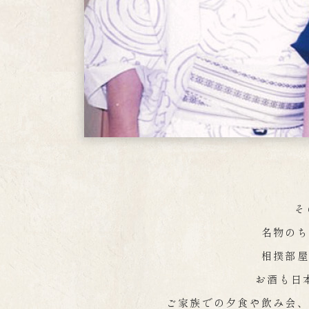
そ
名物のち
相撲部屋
お酒も日
ご家族での夕食や飲み会、